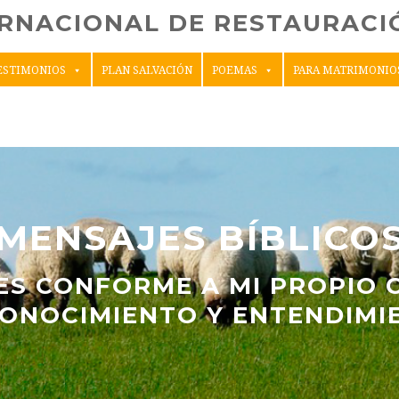
ERNACIONAL DE RESTAURACIÓ
ESTIMONIOS
PLAN SALVACIÓN
POEMAS
PARA MATRIMONIO
MENSAJES BÍBLICO
ES CONFORME A MI PROPIO 
ONOCIMIENTO Y ENTENDIMIEN