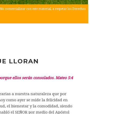
No comercializar con este material, a respetar los Derechos
UE LLORAN
porque ellos serán consolados. Mateo 5:4
trarias a nuestra naturaleza que por
 hoy como ayer se mide la felicidad en
ud, el bienestar y la comodidad, siendo
 habló el SEÑOR por medio del Apóstol