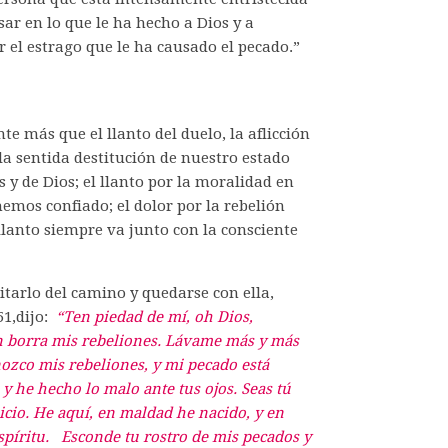
ar en lo que le ha hecho a Dios y a
r el estrago que le ha causado el pecado.”
e más que el llanto del duelo, la aflicción
r la sentida destitución de nuestro estado
s y de Dios; el llanto por la moralidad en
hemos confiado; el dolor por la rebelión
 llanto siempre va junto con la consciente
arlo del camino y quedarse con ella,
1,dijo:
“Ten piedad de mí, oh Dios,
n borra mis rebeliones. Lávame más y más
ozco mis rebeliones, y mi pecado está
 y he hecho lo malo ante tus ojos. Seas tú
icio. He aquí, en maldad he nacido, y en
spíritu. Esconde tu rostro de mis pecados y