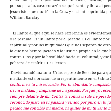
por su pecado, cuyo corazón se quebranta y llora al pens
Jesucristo, que murió en la Cruz y se siente oprimida po
William Barclay
El llanto al que aquí se hace referencia es evidentement
o la pérdida. Es un llanto por el pecado. Es el llanto po
espiritual y por las iniquidades que nos separan de otro
la que nos hemos jactado y la justicia propia en la que 
contra Dios y por la hostilidad hacia su voluntad; y ese
pobreza de espíritu. Dr.Pierson
David mandó matar a Urías esposo de Betsabe para quit
mediante esta oración de arrepentimiento en el Salmo 5
conforme a tu misericordia. Por tu abundante compasió
de mi maldad, y límpiame de mi pecado. Porque yo recon
siempre delante de mí. Contra ti, contra ti solo he pecado
reconocido justo en tu palabra y tenido por puro en tu ju
pecado me concibió mi madre. ni quites de mí tu Santo E