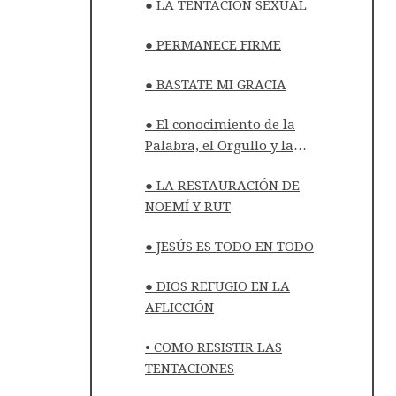
● LA TENTACIÓN SEXUAL
● PERMANECE FIRME
● BASTATE MI GRACIA
● El conocimiento de la
Palabra, el Orgullo y la
humildad
● LA RESTAURACIÓN DE
NOEMÍ Y RUT
● JESÚS ES TODO EN TODO
● DIOS REFUGIO EN LA
AFLICCIÓN
• COMO RESISTIR LAS
TENTACIONES