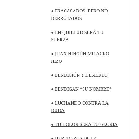
● FRACASADOS, PERO NO
DERROTADOS
● EN QUIETUD SERÁ TU
FUERZA
● JUAN NINGÚN MILAGRO
HIZO
● BENDICIÓN Y DESIERTO
● BENDIGAN “SU NOMBRE”
● LUCHANDO CONTRA LA
DUDA
● TU DOLOR SERÁ TU GLORIA
● HEREDEROS DE LA