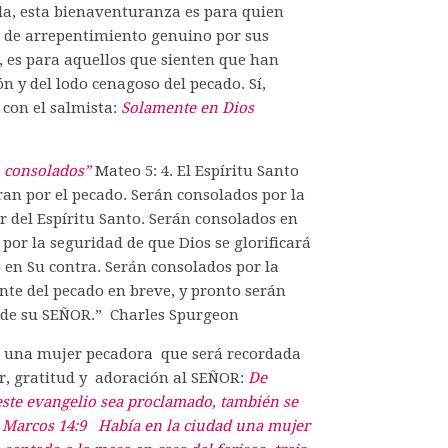
uda, esta bienaventuranza es para quien
 de arrepentimiento genuino por sus
, es para aquellos que sienten que han
n y del lodo cenagoso del pecado. Sí,
 con el salmista:
Solamente en Dios
 consolados”
Mateo 5: 4. El Espíritu Santo
ran por el pecado. Serán consolados por la
or del Espíritu Santo. Serán consolados en
por la seguridad de que Dios se glorificará
 en Su contra. Serán consolados por la
nte del pecado en breve, y pronto serán
a de su SEÑOR.” Charles Spurgeon
da una mujer pecadora que será recordada
r, gratitud y adoración al SEÑOR:
De
este evangelio sea proclamado, también se
a. Marcos 14:9 Había en la ciudad una mujer