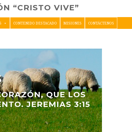
N “CRISTO VIVE”
S
CONTENIDO DESTACADO
MISIONES
CONTÁCTENOS
S
CORAZÓN, QUE LOS
TO. JEREMIAS 3:15