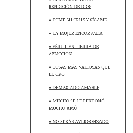
BENDICIÓN DE DIOS
● TOME SU CRUZ Y SÍGAME
● LA MUJER ENCORVADA
● FÉRTIL EN TIERRA DE
AFLICCIÓN
● COSAS MÁS VALIOSAS QUE
EL ORO
● DEMASIADO AMABLE
● MUCHO SE LE PERDONÓ,
MUCHO AMÓ
● NO SERÁS AVERGONZADO