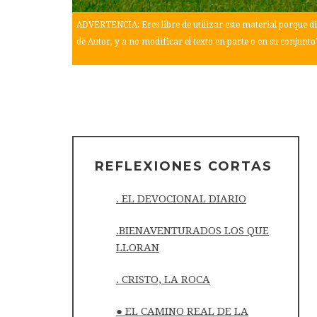
ADVERTENCIA: Eres libre de utilizar este material porque di
de Autor, y a no modificar el texto en parte o en su conjunto
REFLEXIONES CORTAS
. EL DEVOCIONAL DIARIO
.BIENAVENTURADOS LOS QUE
LLORAN
. CRISTO, LA ROCA
● EL CAMINO REAL DE LA