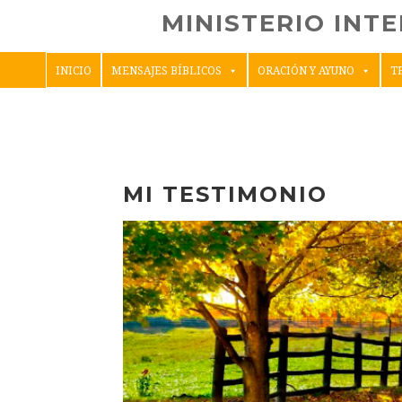
MINISTERIO INT
INICIO
MENSAJES BÍBLICOS
ORACIÓN Y AYUNO
T
MI TESTIMONIO