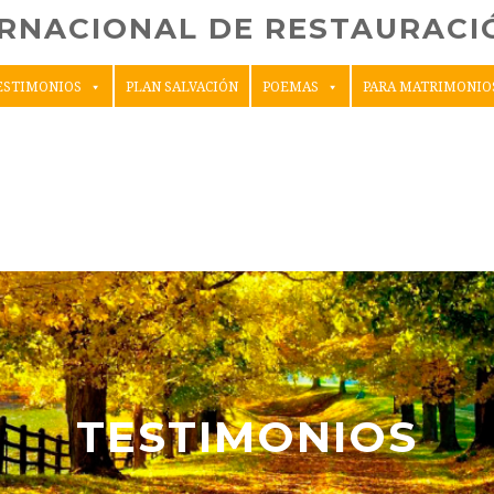
ERNACIONAL DE RESTAURACIÓ
ESTIMONIOS
PLAN SALVACIÓN
POEMAS
PARA MATRIMONIO
TESTIMONIOS