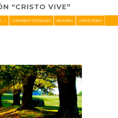
N “CRISTO VIVE”
S
CONTENIDO DESTACADO
MISIONES
CONTÁCTENOS