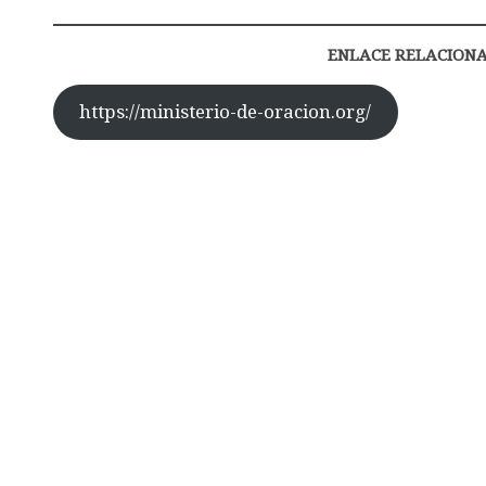
ENLACE RELACION
https://ministerio-de-oracion.org/