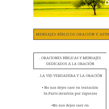
MENSAJES BÍBLICOS ORACIÓN Y AYU
. ORACIONES BÍBLICAS Y MENSAJES
DEDICADOS A LA ORACIÓN
. LA VID VERDADERA Y LA ORACIÓN
• No nos dejes caer en tentación
3a.Parte:Avaricia por riquezas
•No nos dejes caer en