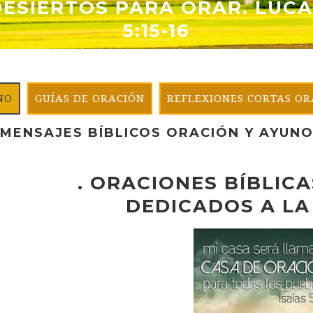
DESIERTOS PARA ORAR. LUCA
5:15-16
NO
GUÍAS DE ORACIÓN
REFLEXIONES CORTAS OR
MENSAJES BÍBLICOS ORACIÓN Y AYUN
. ORACIONES BÍBLIC
DEDICADOS A LA