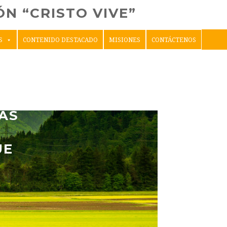
N “CRISTO VIVE”
S
CONTENIDO DESTACADO
MISIONES
CONTÁCTENOS
ÁS
UE