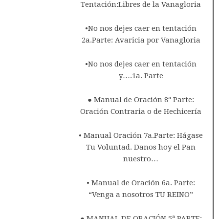
Tentación:Libres de la Vanagloria
•No nos dejes caer en tentación
2a.Parte: Avaricia por Vanagloria
•No nos dejes caer en tentación
y….1a. Parte
● Manual de Oración 8ª Parte:
Oración Contraria o de Hechicería
• Manual Oración 7a.Parte: Hágase
Tu Voluntad. Danos hoy el Pan
nuestro…
• Manual de Oración 6a. Parte:
“Venga a nosotros TU REINO”
● MANUAL DE ORACIÓN 5ª PARTE: