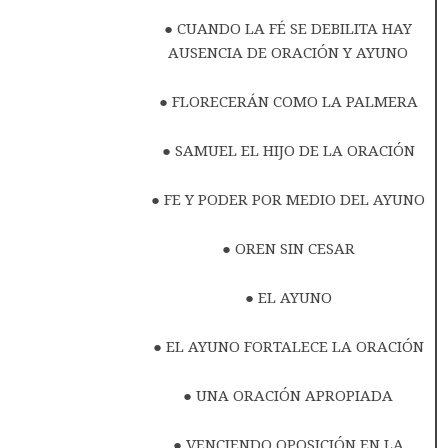
● CUANDO LA FÉ SE DEBILITA HAY
AUSENCIA DE ORACIÓN Y AYUNO
● FLORECERÁN COMO LA PALMERA
● SAMUEL EL HIJO DE LA ORACIÓN
● FE Y PODER POR MEDIO DEL AYUNO
● OREN SIN CESAR
● EL AYUNO
● EL AYUNO FORTALECE LA ORACIÓN
● UNA ORACIÓN APROPIADA
● VENCIENDO OPOSICIÓN EN LA