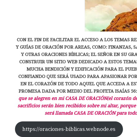
CON EL FIN DE FACILITAR EL ACCESO A LOS TEMAS 
Y GUÍAS DE ORACIÓN POR AREAS, COMO: FINANZAS, 
Y OTRAS ORACIONES BÍBLICAS; EL SEÑOR EN SU GR
CONSTRUIR UN SITIO WEB DEDICADO A ESTOS TEMA
MUCHA BENDICIÓN Y EDIFICACIÓN PARA EL PUEB
CONFIANDO QUE SERÁ USADO PARA APASIONAR POR
EN EL CORAZÓN DE TODO AQUEL QUE ACCEDA A ES
PROMESA DADA POR MEDIO DEL PROFETA ISAÍAS 56
que se alegren en mi CASA DE ORACIÓN(el corazón de 
sacrificios serán bien recibidos sobre mi altar, porqu
será llamada CASA DE ORACIÓN para todos
https://oraciones-biblicas.webnode.es