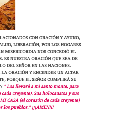
RELACIONADOS CON ORACIÓN Y AYUNO,
SALUD, LIBERACIÓN, POR LOS HOGARES
AN MISERICORDIA NOS CONCEDIÓ EL
S. ES NUESTRA ORACIÓN QUE SEA DE
LO DEL SEÑOR EN LAS NACIONES.
 LA ORACIÓN Y ENCENDER UN ALTAR
TE, PORQUE EL SEÑOR CUMPLIRÁ SU
:7
” Los llevaré a mi santo monte, para
cada creyente). Sus holocaustos y sus
e MI CASA (el corazón de cada creyente)
 los pueblos.”
¡¡¡AMEN!!!