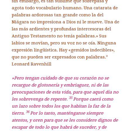
sin embargo, es tan sublime que sobrepasa y
agota todo vocabulario humano. Una catarata de
palabras ardorosas tan grande como la del
Niágara no impresiona a Dios ni le mueve. Una de
las más ardientes y profundas intercesoras del
Antiguo Testamento no tenía palabras.» Sus
labios se movían, pero su voz no se oía. Ninguna
expresión lingüística. Hay «gemidos indecibles»,
que no pueden ser expresados con palabras.”
Leonard Ravenhill
»Pero tengan cuidado de que su corazón no se
recargue de glotonería y embriaguez, ni de las
preocupaciones de esta vida, para que aquel día no
35
les sobrevenga de repente.
Porque caerá como
un lazo sobre todos los que habitan la faz de la
36
tierra.
Por lo tanto, manténganse siempre
atentos, y oren para que se les considere dignos de
escapar de todo lo que habrá de suceder, y de