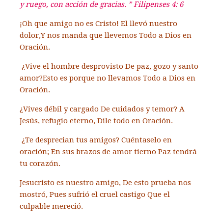
y ruego, con acción de gracias. ” Filipenses 4: 6
¡Oh que amigo no es Cristo!
El llevó nuestro
dolor,
Y nos manda que llevemos
Todo a Dios en
Oración.
¿Vive el hombre desprovisto
De paz, gozo y santo
amor?
Esto es porque no llevamos
Todo a Dios en
Oración.
¿Vives débil y cargado
De cuidados y temor?
A
Jesús, refugio eterno,
Dile todo en Oración.
¿Te desprecian tus amigos?
Cuéntaselo en
oración;
En sus brazos de amor tierno
Paz tendrá
tu corazón.
Jesucristo es nuestro amigo,
De esto prueba nos
mostró,
Pues sufrió el cruel castigo
Que el
culpable mereció.