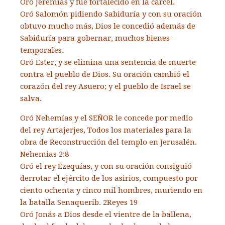
Oró Jeremías y fue fortalecido en la cárcel.
Oró Salomón pidiendo Sabiduría y con su oración
obtuvo mucho más, Dios le concedió además de
Sabiduría para gobernar, muchos bienes
temporales.
Oró Ester, y se elimina una sentencia de muerte
contra el pueblo de Dios. Su oración cambió el
corazón del rey Asuero; y el pueblo de Israel se
salva.
Oró Nehemías y el SEÑOR le concede por medio
del rey Artajerjes, Todos los materiales para la
obra de Reconstrucción del templo en Jerusalén.
Nehemias 2:8
Oró el rey Ezequías, y con su oración consiguió
derrotar el ejército de los asirios, compuesto por
ciento ochenta y cinco mil hombres, muriendo en
la batalla Senaquerib. 2Reyes 19
Oró Jonás a Dios desde el vientre de la ballena,