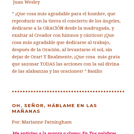
Juan Wesley
” ¡Que cosa más agradable para el hombre, que
reproducir en la tierra el concierto de los ángeles,
dedicarse a la ORACIÓN desde la madrugada, y
exaltar al Creador con himnos y cánticos! ¡Que
cosa más agradable que dedicarse al trabajo,
después de la Oración, al levantarse el sol, sin
dejar de Orar! Y finalmente, ¡Que cosa más grata
que sazonar TODAS las acciones con la sal divina
de las alabanzas y las oraciones! ” Basilio
******************************************
OH, SEÑOR, HÁBLAME EN LAS
MAÑANAS
Por: Marianne Farningham
Me anticipo a la aurora y clamo; En Tus palabras