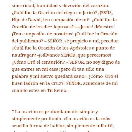
sinceridad, humildad y devoción del corazón:
¿Cuál fue la Oración del ciego en Jericó? ¡JESÚS,
Hijo de David, ten compasión de mí! ¿Cuál fue la
Oración de los diez leprosos? —¡Jesús! ¡Maestro!
¡Ten compasión de nosotros! ¡Cuál fue la Oración
del publicano? – SEÑOR, sé propicio a mí, pecador.
¿Cuál fue la Oración de los Apóstoles a punto de
naufragar? -¡Sálvanos SEÑOR, que perecemos!
¿Cómo Oró el centurión? – SEÑOR, no soy digno de
que entres en mi casa; pero di tan sólo una
palabra y mi siervo quedará sano.- ¿Cómo Oró el
buen ladrón en la Cruz? -SEÑOR, acuérdate de mí
cuando estés en Tu Reino.-
” La oración es profundamente simple y
simplemente profunda. «La oración es la más
sencilla forma de hablar, simplemente infantil;