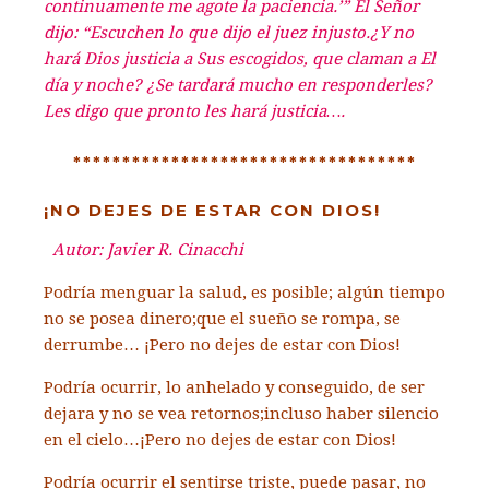
continuamente me agote la paciencia.’” El Señor
dijo: “Escuchen lo que dijo el juez injusto.¿Y no
hará Dios justicia a Sus escogidos, que claman a El
día y noche? ¿Se tardará mucho en responderles?
Les digo que pronto les hará justicia….
***********************************
¡NO DEJES DE ESTAR CON DIOS!
Autor: Javier R. Cinacchi
Podría menguar la salud, es posible;
algún tiempo
no se posea dinero;
que el sueño se rompa, se
derrumbe…
¡Pero no dejes de estar con Dios!
Podría ocurrir, lo anhelado y conseguido,
de ser
dejara y no se vea retornos;
incluso haber silencio
en el cielo…
¡Pero no dejes de estar con Dios!
Podría ocurrir el sentirse triste,
puede pasar, no