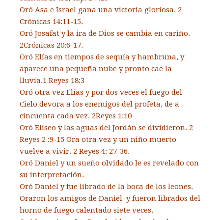
Oró Asa e Israel gana una victoria gloriosa. 2
Crónicas 14:11-15.
Oró Josafat y la ira de Dios se cambia en cariño.
2Crónicas 20:6-17.
Oró Elías en tiempos de sequía y hambruna, y
aparece una pequeña nube y pronto cae la
lluvia.1 Reyes 18:3
Oró otra vez Elías y por dos veces el fuego del
Cielo devora a los enemigos del profeta, de a
cincuenta cada vez. 2Reyes 1:10
Oró Eliseo y las aguas del Jordán se dividieron. 2
Reyes 2 :9-15 Ora otra vez y un niño muerto
vuelve a vivir. 2 Reyes 4: 27-36.
Oró Daniel y un sueño olvidado le es revelado con
su interpretación.
Oró Daniel y fue librado de la boca de los leones.
Oraron los amigos de Daniel y fueron librados del
horno de fuego calentado siete veces.