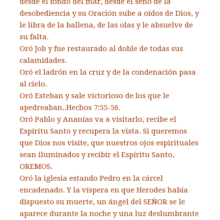
desde el fondo del mar, desde el seno de la
desobediencia y su Oración sube a oídos de Dios, y
le libra de la ballena, de las olas y le absuelve de
su falta.
Oró Job y fue restaurado al doble de todas sus
calamidades.
Oró el ladrón en la cruz y de la condenación pasa
al cielo.
Oró Esteban y sale victorioso de los que le
apedreaban..Hechos 7:55-56.
Oró Pablo y Ananías va a visitarlo, recibe el
Espíritu Santo y recupera la vista. Si queremos
que Dios nos visite, que nuestros ojos espirituales
sean iluminados y recibir el Espíritu Santo,
OREMOS.
Oró la iglesia estando Pedro en la cárcel
encadenado. Y la víspera en que Herodes había
dispuesto su muerte, un ángel del SEÑOR se le
aparece durante la noche y una luz deslumbrante