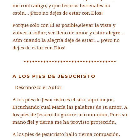
me contradigo;
y que tesoros terrenales no
estén…
¡Pero no dejes de estar con Dios!
Porque sólo con Él es posible,
elevar la vista y
volver a soñar;
ser lleno de amor y estar alegre…
Aún cuando la alegría deje de estar…. ¡Pero no
dejes de estar con Dios!
*********************************
A LOS PIES DE JESUCRISTO
Desconozco el Autor
A los pies de Jesucristo es el sitio aquí mejor,
Escuchando cual María las palabras de su amor.
A
los pies de Jesucristo gozare su comunión,
Pues su
mano fiel y tierna me ha provisto protección.
A los pies de Jesucristo hallo tierna compasión,