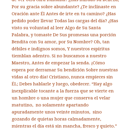
Por su gracia sobre abundante? ¿Te inclinaste en
Oración ante Él Antes de irte en tu camino? ¿Has
pedido poder llevar Todas las cargas del día? ¿Has
visto su voluntad al leer Algo de Su Santa
Palabra, y tomaste De Sus promesas una porción
Bendita con Su amor, por Su Nombre? Oh, tan
débiles e indignos somos, Y nuestros espíritus
tiemblan adentro. Si no buscamos a nuestro
Maestro, Antes de empezar la senda. ¡Cómo
espera por derramar Su bendición Sobre nuestras
vidas al otro día! Cristiano, nunca empieces sin
ÉL; Debes hablarle y luego, obedecer. “Hay algo
inexplicable tocante a la fuerza que se vierte en
un hombre o una mujer que conserva el velar
matutino, no solamente apartando
apuradamente unos veinte minutos, sino
gozando de quietas horas calmadamente,
mientras el día está sin mancha, fresco y quieto.”