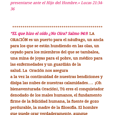
presentarse ante el Hijo del Hombre.» Lucas 21:34-
36
********************************************
“EL que hizo el oído ¿No Oira? Salmo 94:9
.
LA
ORACIÓN es un puerto para el náufrago, un ancla
para los que se están hundiendo en las olas, un
cayado para los miembros del que se tambalea,
una mina de joyas para el pobre, un médico para
las enfermedades y un guardián de la
salud.
La Oración nos asegura
a la vez la continuidad de nuestras bendiciones y
disipa las nubes de nuestras calamidades….
¡Oh
bienaventurada Oración!, Tú eres el conquistador
denodado de los males humanos, el fundamento
firme de la felicidad humana, la fuente de gozo
perdurable, la madre de la filosofía. El hombre
que puede orar verdaderamente, aunque