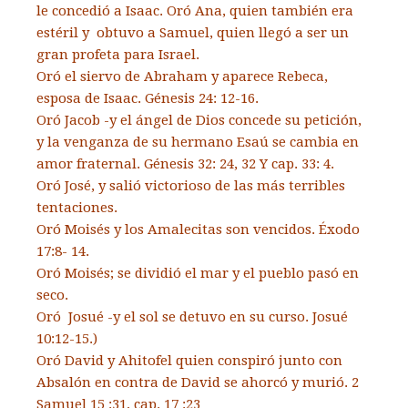
le concedió a Isaac. Oró Ana, quien también era
estéril y obtuvo a Samuel, quien llegó a ser un
gran profeta para Israel.
Oró el siervo de Abraham y aparece Rebeca,
esposa de Isaac. Génesis 24: 12-16.
Oró Jacob -y el ángel de Dios concede su petición,
y la venganza de su hermano Esaú se cambia en
amor fraternal. Génesis 32: 24, 32 Y cap. 33: 4.
Oró José, y salió victorioso de las más terribles
tentaciones.
Oró Moisés y los Amalecitas son vencidos. Éxodo
17:8- 14.
Oró Moisés; se dividió el mar y el pueblo pasó en
seco.
Oró Josué -y el sol se detuvo en su curso. Josué
10:12-15.)
Oró David y Ahitofel quien conspiró junto con
Absalón en contra de David se ahorcó y murió. 2
Samuel 15 :31, cap. 17 :23