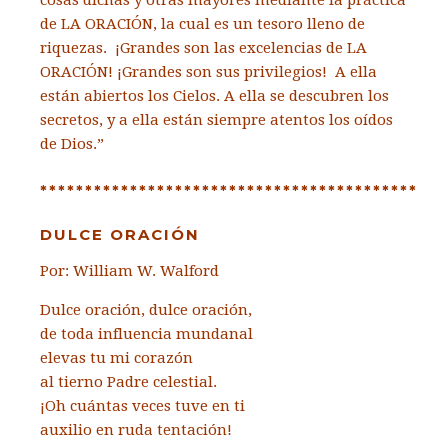
cosas dichas y otras mayores mediante la práctica
de LA ORACIÓN, la cual es un tesoro lleno de
riquezas. ¡Grandes son las excelencias de LA
ORACIÓN! ¡Grandes son sus privilegios! A ella
están abiertos los Cielos. A ella se descubren los
secretos, y a ella están siempre atentos los oídos
de Dios.”
******************************************
DULCE ORACIÓN
Por: William W. Walford
Dulce oración, dulce oración,
de toda influencia mundanal
elevas tu mi corazón
al tierno Padre celestial.
¡Oh cuántas veces tuve en ti
auxilio en ruda tentación!