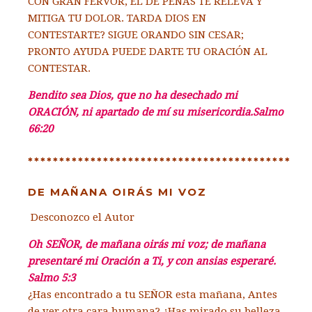
CON GRAN FERVOR, EL DE PENAS TE RELEVA Y
MITIGA TU DOLOR. TARDA DIOS EN
CONTESTARTE? SIGUE ORANDO SIN CESAR;
PRONTO AYUDA PUEDE DARTE TU ORACIÓN AL
CONTESTAR.
Bendito sea Dios, que no ha desechado mi
ORACIÓN, ni apartado de mí su misericordia.Salmo
66:20
******************************************
DE MAÑANA OIRÁS MI VOZ
Desconozco el Autor
Oh SEÑOR, de mañana oirás mi voz; de mañana
presentaré mi Oración a Ti, y con ansias esperaré.
Salmo 5:3
¿Has encontrado a tu SEÑOR esta mañana, Antes
de ver otra cara humana? ¿Has mirado su belleza,