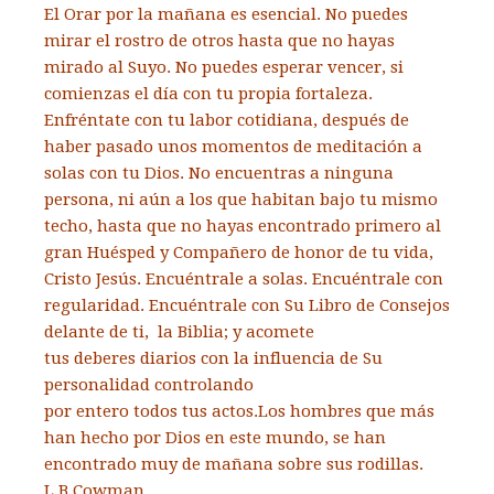
El Orar por la mañana es esencial. No puedes
mirar el rostro de otros hasta que no hayas
mirado al Suyo. No puedes esperar vencer, si
comienzas el día con
tu propia fortaleza.
Enfréntate con tu labor cotidiana,
después de
haber pasado unos momentos de meditación
a
solas con tu Dios. No encuentras a ninguna
persona, ni aún a los que habitan bajo tu mismo
techo,
hasta que no hayas encontrado primero al
gran Huésped y Compañero de honor de tu vida,
Cristo Jesús.
Encuéntrale a solas. Encuéntrale con
regularidad. Encuéntrale
con Su Libro de Consejos
delante de ti, la Biblia; y acomete
tus deberes diarios con la influencia de Su
personalidad controlando
por entero todos tus actos.
Los hombres que más
han hecho por Dios en este mundo,
se han
encontrado muy de mañana sobre sus rodillas.
L.B.Cowman