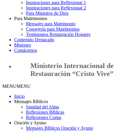
Inspiraciones para Reflexionar 1
Inspiraciones para Reflexionar 2
Para Ministros de Dios
Para Matrimonios
Mensajes para Matrimonio
Consejería para Matrimonios
Testimonios Restauración Hogares
Contenido Destacado
Misiones
Contáctenos
Ministerio Internacional de
Restauración “Cristo Vive”
MENU
MENU
Inicio
Mensajes Bíblicos
Sanidad del Alma
Reflexiones Bíblicas
Reflexiones Cortas
Oración y Ayuno
Mensajes Bíblicos Oración y Ayuno