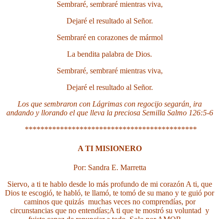
Sembraré, sembraré mientras viva,
Dejaré el resultado al Señor.
Sembraré en corazones de mármol
La bendita palabra de Dios.
Sembraré, sembraré mientras viva,
Dejaré el resultado al Señor.
Los que sembraron con Lágrimas con regocijo segarán, ira
andando y llorando el que lleva la preciosa Semilla Salmo 126:5-6
********************************************
A TI MISIONERO
Por: Sandra E. Marretta
Siervo, a ti te hablo
desde lo más profundo de mi corazón
A ti, que
Dios te escogió, te habló,
te llamó, te tomó de su mano
y te guió por
caminos que quizás
muchas veces no comprendías,
por
circunstancias que no entendías;
A ti que te mostró su voluntad
y