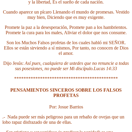
y la libertad,
Es el sueño de cada nación.
Cuando aparece un pícaro
Llenando el mundo de promesas.
Vestido
muy bien,
Diciendo que es muy exigente.
Promete la paz a la desesperación,
Promete pan a los hambrientos.
Promete la cura para los males,
Aliviar el dolor que nos consume.
Son los Muchos Falsos profetas
de los cuales habló mi SEÑOR.
Ellos se están sirviendo a sí mismos,
Por tanto, no conocen de Dios
el amor.
Dijo Jesús:
Así pues, cualquiera de ustedes que no renuncie a todas
sus posesiones, no puede ser Mi discípulo.Lucas 14:33
********************************************
PENSAMIENTOS SINCEROS SOBRE LOS FALSOS
PROFETAS
Por: Josue Barrios
.- Nada puede ser más peligroso para un rebaño de ovejas que un
lobo rapaz disfrazado de una de ellas.