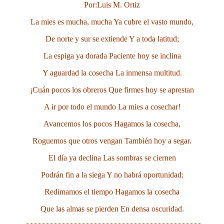
Por:Luis M. Ortiz
La mies es mucha, mucha
Ya cubre el vasto mundo,
De norte y sur se extiende
Y a toda latitud;
La espiga ya dorada
Paciente hoy se inclina
Y aguardad la cosecha
La inmensa multitud.
¡Cuán pocos los obreros
Que firmes hoy se aprestan
A ir por todo el mundo
La mies a cosechar!
Avancemos los pocos
Hagamos la cosecha,
Roguemos que otros vengan
También hoy a segar.
El día ya declina
Las sombras se ciernen
Podrán fin a la siega
Y no habrá oportunidad;
Redimamos el tiempo
Hagamos la cosecha
Que las almas se pierden
En densa oscuridad.