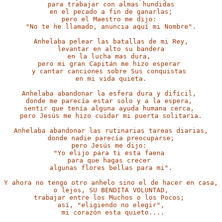
para trabajar con almas hundidas

 en el pecado 
a fin de ganarlas; 

"No te he llamado, anuncia aquí mi Nombre".
Anhelaba pelear las batallas de mi Rey,

y cantar canciones 
sobre Sus conquistas 

en mi vida quieta.
pero Jesús me hizo cuidar mi puerta solitaria.
Anhelaba abandonar las rutinarias 
tareas diarias,

para que hagas crecer 

algunas 
flores bellas para mi".
Y ahora no tengo otro anhelo sino el de hacer 
en casa,

así, "eligiendo no elegir",

mi corazón esta quieto....