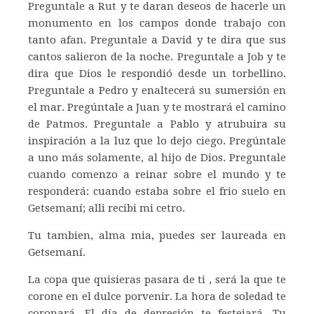
Preguntale a Rut y te daran deseos de hacerle un
monumento en los campos donde trabajo con
tanto afan. Preguntale a David y te dira que sus
cantos salieron de la noche. Preguntale a Job y te
dira que Dios le respondió desde un torbellino.
Preguntale a Pedro y enaltecerá su sumersión en
el mar. Pregúntale a Juan y te mostrará el camino
de Patmos. Preguntale a Pablo y atrubuira su
inspiración a la luz que lo dejo ciego. Pregúntale
a uno más solamente, al hijo de Dios. Preguntale
cuando comenzo a reinar sobre el mundo y te
responderá: cuando estaba sobre el frio suelo en
Getsemaní; alli recibi mi cetro.
Tu tambien, alma mia, puedes ser laureada en
Getsemaní.
La copa que quisieras pasara de ti , será la que te
corone en el dulce porvenir. La hora de soledad te
coronará. El día de depresión te festejará. Tu