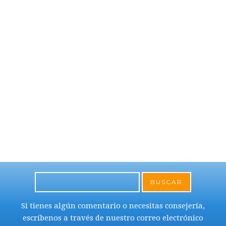
BUSCAR
Si tienes algún comentario o necesitas consejería,
escríbenos a través de nuestro correo electrónico