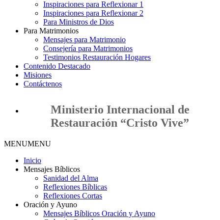
Inspiraciones para Reflexionar 1
Inspiraciones para Reflexionar 2
Para Ministros de Dios
Para Matrimonios
Mensajes para Matrimonio
Consejería para Matrimonios
Testimonios Restauración Hogares
Contenido Destacado
Misiones
Contáctenos
Ministerio Internacional de
Restauración “Cristo Vive”
MENU
MENU
Inicio
Mensajes Bíblicos
Sanidad del Alma
Reflexiones Bíblicas
Reflexiones Cortas
Oración y Ayuno
Mensajes Bíblicos Oración y Ayuno