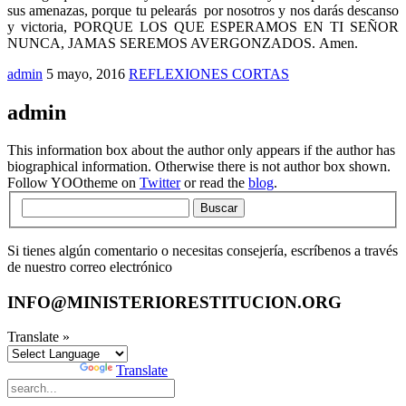
sus amenazas, porque tu pelearás por nosotros y nos darás descanso
y victoria, PORQUE LOS QUE ESPERAMOS EN TI SEÑOR
NUNCA, JAMAS SEREMOS AVERGONZADOS. Amen.
admin
5 mayo, 2016
REFLEXIONES CORTAS
admin
This information box about the author only appears if the author has
biographical information. Otherwise there is not author box shown.
Follow YOOtheme on
Twitter
or read the
blog
.
Buscar
Si tienes algún comentario o necesitas consejería, escríbenos a través
de nuestro correo electrónico
INFO@MINISTERIORESTITUCION.ORG
Translate »
Powered by
Translate