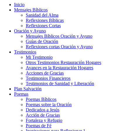
Inicio
Mensajes Bíblicos
Sanidad del Alma
Reflexiones Bíblicas
Reflexiones Cortas
Oración y Ayuno
Mensajes Bíblicos Oración y Ayuno
Guías de Oración
Reflexiones cortas Oración y Ayuno
Testimonios
Mi Testimonio
Otros Testimonios Restauración Hogares
Avances en la Restauración Hogares
Acciones de Gracias
Testimonios Financieros
Testimonios de Sanidad y Liberación
Plan Salvación
Poemas
Poemas Bíblicos
Poemas sobre la Oración
Dedicados a Jesús
Acción de Gracias
Fortaleza y Refugio
Poemas de Fé
Inspiraciones para Reflexionar 1