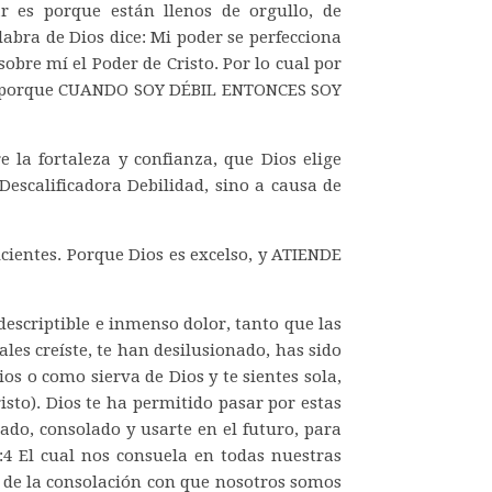
r es porque están llenos de orgullo, de
labra de Dios dice: Mi poder se perfecciona
bre mí el Poder de Cristo. Por lo cual por
ias, porque CUANDO SOY DÉBIL ENTONCES SOY
la fortaleza y confianza, que Dios elige
 Descalificadora Debilidad, sino a causa de
ficientes. Porque Dios es excelso, y ATIENDE
escriptible e inmenso dolor, tanto que las
les creíste, te han desilusionado, has sido
 o como sierva de Dios y te sientes sola,
sto). Dios te ha permitido pasar por estas
ado, consolado y usarte en el futuro, para
1:4 El cual nos consuela en todas nuestras
 de la consolación con que nosotros somos