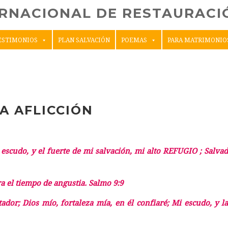
ERNACIONAL DE RESTAURACIÓ
ESTIMONIOS
PLAN SALVACIÓN
POEMAS
PARA MATRIMONIO
LA AFLICCIÓN
 escudo, y el fuerte de mi salvación, mi alto
REFUGIO
; Salvad
a el tiempo de angustia. Salmo 9:9
rtador; Dios mío, fortaleza mía, en él confiaré; Mi escudo, y 