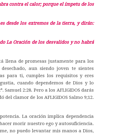
bra contra el calor; porque el ímpetu de los
s desde los extremos de la tierra, y dirán:
do La Oración de los desvalidos y no habrá
stá llena de promesas justamente para los
y desechado, aun siendo joven te sientes
as para ti, cumples los requisitos y eres
gustia, cuando dependemos de Dios y lo
ª. Samuel 2:28. Pero a los AFLIGIDOS darás
idó del clamor de los AFLIGIDOS Salmo 9;12.
potencia. La oración implica dependencia
 hacer morir nuestro ego y autosuficiencia.
arme, no puedo levantar mis manos a Dios,