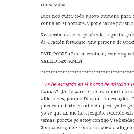
consolados
.
Dios nos quita todo apoyo humano para qu
confía en el hombre, y pone carne por su b
Recuerda, estar en profunda angustia y d
de Oración ferviente, una persona de Oraci
ESTE POBRE (Este necesitado, este angus
SALMO 34:6. AMEN.
**************************************
” Te he escogido en el horno de aflicción Is
llamas? ¿No te parece que es como la arm
aflicciones, porque Dios me ha escogido.
puedes meterte en mi vida, pero yo tengo 
yo sé que EL me ha escogido. Querido cri
temas, porque yo estoy contigo y te bendeci
Somos escogidos como un pueblo afligido, 