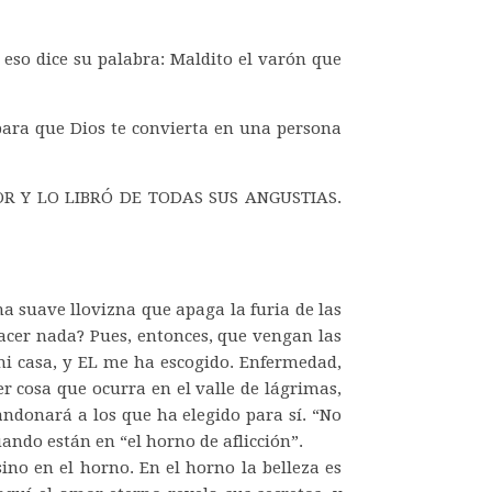
eso dice su palabra: Maldito el varón que
para que Dios te convierta en una persona
SEÑOR Y LO LIBRÓ DE TODAS SUS ANGUSTIAS.
a suave llovizna que apaga la furia de las
acer nada? Pues, entonces, que vengan las
mi casa, y EL me ha escogido. Enfermedad,
r cosa que ocurra en el valle de lágrimas,
ndonará a los que ha elegido para sí. “No
uando están en “el horno de aflicción”.
ino en el horno. En el horno la belleza es