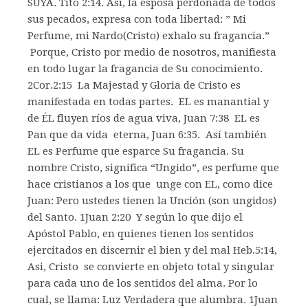
SUYA. Tito 2:14. Así, la esposa perdonada de todos
sus pecados, expresa con toda libertad: ” Mi
Perfume, mi Nardo(Cristo) exhalo su fragancia.”
Porque, Cristo por medio de nosotros, manifiesta
en todo lugar la fragancia de Su conocimiento.
2Cor.2:15 La Majestad y Gloria de Cristo es
manifestada en todas partes. EL es manantial y
de ÉL fluyen ríos de agua viva, Juan 7:38 EL es
Pan que da vida eterna, Juan 6:35. Así también
EL es Perfume que esparce Su fragancia. Su
nombre Cristo, significa “Ungido”, es perfume que
hace cristianos a los que unge con EL, como dice
Juan: Pero ustedes tienen la Unción (son ungidos)
del Santo. 1Juan 2:20 Y según lo que dijo el
Apóstol Pablo, en quienes tienen los sentidos
ejercitados en discernir el bien y del mal Heb.5:14,
Asi, Cristo se convierte en objeto total y singular
para cada uno de los sentidos del alma. Por lo
cual, se llama: Luz Verdadera que alumbra. 1Juan