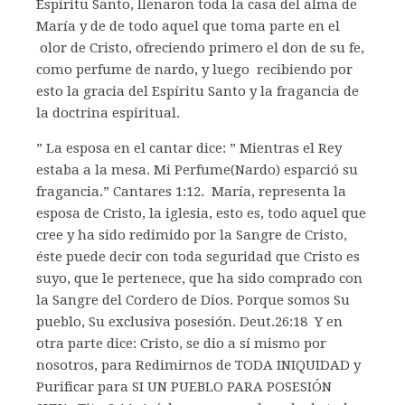
Espíritu Santo, llenaron toda la casa del alma de
María y de de todo aquel que toma parte en el
olor de Cristo, ofreciendo primero el don de su fe,
como perfume de nardo, y luego recibiendo por
esto la gracia del Espíritu Santo y la fragancia de
la doctrina espiritual.
” La esposa en el cantar dice: ” Mientras el Rey
estaba a la mesa. Mi Perfume(Nardo) esparció su
fragancia.” Cantares 1:12. María, representa la
esposa de Cristo, la iglesia, esto es, todo aquel que
cree y ha sido redimido por la Sangre de Cristo,
éste puede decir con toda seguridad que Cristo es
suyo, que le pertenece, que ha sido comprado con
la Sangre del Cordero de Dios. Porque somos Su
pueblo, Su exclusiva posesión. Deut.26:18 Y en
otra parte dice: Cristo, se dio a sí mismo por
nosotros, para Redimirnos de TODA INIQUIDAD y
Purificar para SI UN PUEBLO PARA POSESIÓN