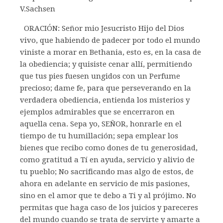
V.Sachsen
ORACIÓN: Señor mio Jesucristo Hijo del Dios
vivo, que habiendo de padecer por todo el mundo
viniste a morar en Bethania, esto es, en la casa de
la obediencia; y quisiste cenar allí, permitiendo
que tus pies fuesen ungidos con un Perfume
precioso; dame fe, para que perseverando en la
verdadera obediencia, entienda los misterios y
ejemplos admirables que se encerraron en
aquella cena. Sepa yo, SEÑOR, honrarle en el
tiempo de tu humillación; sepa emplear los
bienes que recibo como dones de tu generosidad,
como gratitud a Tí en ayuda, servicio y alivio de
tu pueblo; No sacrificando mas algo de estos, de
ahora en adelante en servicio de mis pasiones,
sino en el amor que te debo a Ti y al prójimo. No
permitas que haga caso de los juicios y pareceres
del mundo cuando se trata de servirte y amarte a