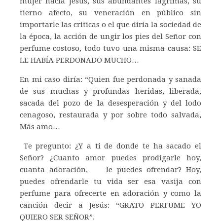
mujer hacia Jesús, sus abundantes lágrimas, su
tierno afecto, su veneración en público sin
importarle las criticas o el que diría la sociedad de
la época, la acción de ungir los pies del Señor con
perfume costoso, todo tuvo una misma causa: SE
LE HABÍA PERDONADO MUCHO…
En mi caso diría: “Quien fue perdonada y sanada
de sus muchas y profundas heridas, liberada,
sacada del pozo de la desesperación y del lodo
cenagoso, restaurada y por sobre todo salvada,
Más amo…
Te pregunto: ¿Y a ti de donde te ha sacado el
Señor? ¿Cuanto amor puedes prodigarle hoy,
cuanta adoración, le puedes ofrendar? Hoy,
puedes ofrendarle tu vida ser esa vasija con
perfume para ofrecerte en adoración y como la
canción decir a Jesús: “GRATO PERFUME YO
QUIERO SER SEÑOR”.