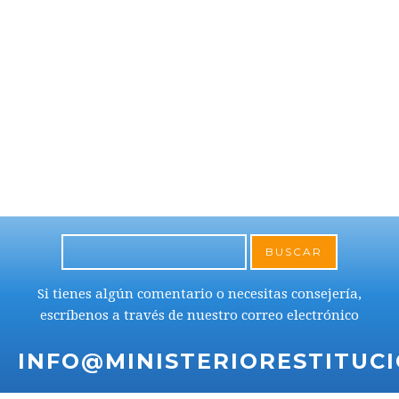
BUSCAR
Si tienes algún comentario o necesitas consejería,
escríbenos a través de nuestro correo electrónico
INFO@MINISTERIORESTITUC