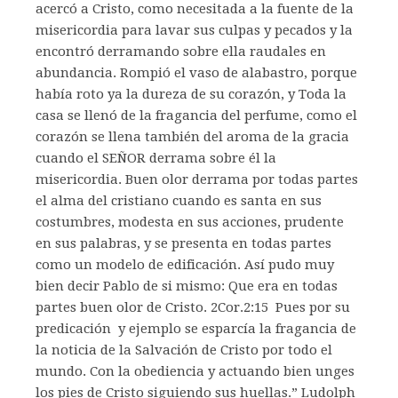
acercó a Cristo, como necesitada a la fuente de la
misericordia para lavar sus culpas y pecados y la
encontró derramando sobre ella raudales en
abundancia. Rompió el vaso de alabastro, porque
había roto ya la dureza de su corazón, y Toda la
casa se llenó de la fragancia del perfume, como el
corazón se llena también del aroma de la gracia
cuando el SEÑOR derrama sobre él la
misericordia. Buen olor derrama por todas partes
el alma del cristiano cuando es santa en sus
costumbres, modesta en sus acciones, prudente
en sus palabras, y se presenta en todas partes
como un modelo de edificación. Así pudo muy
bien decir Pablo de si mismo: Que era en todas
partes buen olor de Cristo. 2Cor.2:15 Pues por su
predicación y ejemplo se esparcía la fragancia de
la noticia de la Salvación de Cristo por todo el
mundo. Con la obediencia y actuando bien unges
los pies de Cristo siguiendo sus huellas.” Ludolph