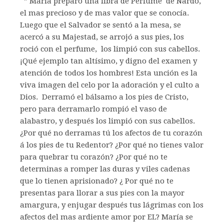
” María preparó una libra de Perfume de Nardo,
el mas precioso y de mas valor que se conocía.
Luego que el Salvador se sentó a la mesa, se
acercó a su Majestad, se arrojó a sus pies, los
roció con el perfume, los limpió con sus cabellos.
¡Qué ejemplo tan altísimo, y digno del examen y
atención de todos los hombres! Esta unción es la
viva imagen del celo por la adoración y el culto a
Dios. Derramó el bálsamo a los pies de Cristo,
pero para derramarlo rompió el vaso de
alabastro, y después los limpió con sus cabellos.
¿Por qué no derramas tú los afectos de tu corazón
á los pies de tu Redentor? ¿Por qué no tienes valor
para quebrar tu corazón? ¿Por qué no te
determinas a romper las duras y viles cadenas
que lo tienen aprisionado? ¿ Por qué no te
presentas para llorar a sus pies con la mayor
amargura, y enjugar después tus lágrimas con los
afectos del mas ardiente amor por EL? María se