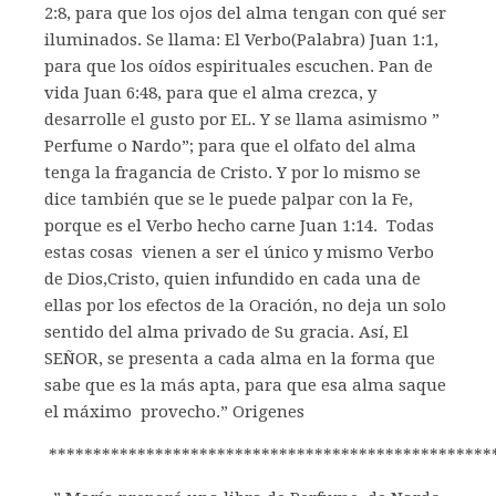
2:8, para que los ojos del alma tengan con qué ser
iluminados. Se llama: El Verbo(Palabra) Juan 1:1,
para que los oídos espirituales escuchen. Pan de
vida Juan 6:48, para que el alma crezca, y
desarrolle el gusto por EL. Y se llama asimismo ”
Perfume o Nardo”; para que el olfato del alma
tenga la fragancia de Cristo. Y por lo mismo se
dice también que se le puede palpar con la Fe,
porque es el Verbo hecho carne Juan 1:14. Todas
estas cosas vienen a ser el único y mismo Verbo
de Dios,Cristo, quien infundido en cada una de
ellas por los efectos de la Oración, no deja un solo
sentido del alma privado de Su gracia. Así, El
SEÑOR, se presenta a cada alma en la forma que
sabe que es la más apta, para que esa alma saque
el máximo provecho.” Origenes
**************************************************