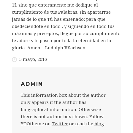
Tí, sino que enteramente me dedique al
cumplimiento de tus Palabras, sin apartarme
jamás de lo que Tú has enseñado; para que
obedeciéndote en todo , y siguiendo en todo tus
máximas y preceptos, llegue por su cumplimiento
te adore y te posea por toda la eternidad en la
gloria. Amen. Ludolph V.Sachsen
5 mayo, 2016
ADMIN
This information box about the author
only appears if the author has
biographical information. Otherwise
there is not author box shown. Follow
YOOtheme on
Twitter
or read the
blog
.