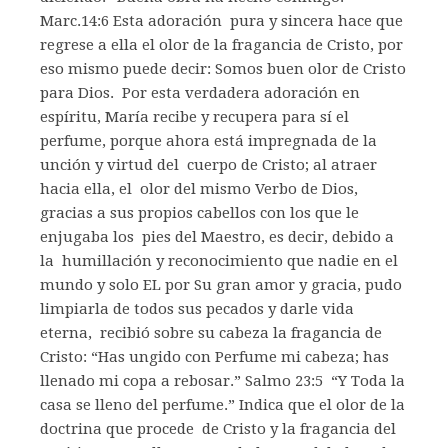
Marc.14:6 Esta adoración pura y sincera hace que
regrese a ella el olor de la fragancia de Cristo, por
eso mismo puede decir: Somos buen olor de Cristo
para Dios. Por esta verdadera adoración en
espíritu, María recibe y recupera para sí el
perfume, porque ahora está impregnada de la
unción y virtud del cuerpo de Cristo; al atraer
hacia ella, el olor del mismo Verbo de Dios,
gracias a sus propios cabellos con los que le
enjugaba los pies del Maestro, es decir, debido a
la humillación y reconocimiento que nadie en el
mundo y solo EL por Su gran amor y gracia, pudo
limpiarla de todos sus pecados y darle vida
eterna, recibió sobre su cabeza la fragancia de
Cristo: “Has ungido con Perfume mi cabeza; has
llenado mi copa a rebosar.” Salmo 23:5 “Y Toda la
casa se lleno del perfume.” Indica que el olor de la
doctrina que procede de Cristo y la fragancia del