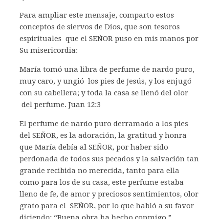
Para ampliar este mensaje, comparto estos
conceptos de siervos de Dios, que son tesoros
espirituales que el SEÑOR puso en mis manos por
Su misericordia:
María tomó una libra de perfume de nardo puro,
muy caro, y ungió los pies de Jesús, y los enjugó
con su cabellera; y toda la casa se llenó del olor
del perfume. Juan 12:3
El perfume de nardo puro derramado a los pies
del SEÑOR, es la adoración, la gratitud y honra
que María debía al SEÑOR, por haber sido
perdonada de todos sus pecados y la salvación tan
grande recibida no merecida, tanto para ella
como para los de su casa, este perfume estaba
lleno de fe, de amor y preciosos sentimientos, olor
grato para el SEÑOR, por lo que habló a su favor
diciendo: “Buena obra ha hecho conmigo.”