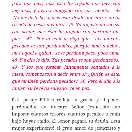
para mis pies; mas ésta ha regado mis pies con
lágrimas, y los ha enjugado con sus cabellos. 45
No me diste beso; mas ésta, desde que entré, no ha
cesado de besar mis pies. 46 No ungiste mi cabeza
con aceite; mas ésta ha ungido con perfume mis
pies. 47 Por lo cual te digo que sus muchos
pecados le son perdonados, porque amó mucho ;
mas aquel a quien
se le perdona poco, poco ama.
48 Y a ella le dijo: Tus pecados te son perdonados.
49 Y los que estaban juntamente sentados a la
mesa, comenzaron a decir entre sí: ¿Quién es éste,
que también perdona pecados? 50 Pero él dijo a la
mujer: Tu fe te ha salvado, ve en paz.
Este pasaje Bíblico refleja la gracia y el poder
perdonador de nuestro Señor Jesucristo, no
importa cuantos errores, cuantos pecados o cuán
bajo hayas caído, El Señor pagará tu deuda. Esta
mujer experimentó el gran amor de Jesucristo y