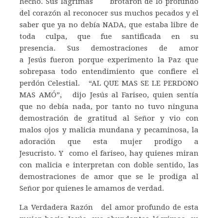
hecho. Sus lágrimas brotaron de lo profundo
del corazón al reconocer sus muchos pecados y el
saber que ya no debía NADA, que estaba libre de
toda culpa, que fue santificada en su
presencia. Sus demostraciones de amor
a Jesús fueron porque experimento la Paz que
sobrepasa todo entendimiento que confiere el
perdón Celestial. “AL QUE MAS SE LE PERDONO
MAS AMÓ”, dijo Jesús al Fariseo, quien sentía
que no debía nada, por tanto no tuvo ninguna
demostración de gratitud al Señor y vio con
malos ojos y malicia mundana y pecaminosa, la
adoración que esta mujer prodigo a
Jesucristo. Y como el fariseo, hay quienes miran
con malicia e interpretan con doble sentido, las
demostraciones de amor que se le prodiga al
Señor por quienes le amamos de verdad.
La Verdadera Razón del amor profundo de esta