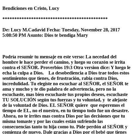
Bendiciones en Cristo,
Lucy
********************************************
De: Lucy M.Cadavid Fecha: Tuesday, November 28, 2017
5:08:50 PM Asunto: Dios te bendiga Mary
Podría resumir tu mensaje en este verso:
La necedad del
hombre le hace perder el camino, y luego su corazón se irrita
contra el SEÑOR. Proverbios 19:3 Otra version dice: Y luego le
echa la culpa a Dios.
La desobediencia a Dios trae todos estos
sentimientos que tienes, de frustración, rabia contra Dios,
incredulidad. Tu elegiste no escuchar al SEÑOR, el SEÑOR te
ama y mucho y te dio palabra de advertencia, pero no la
escuchaste, mas bien escuchaste tus propios deseos, escuchaste
TU SOLUCIÓN según tus fuerzas y tu voluntad, y te alejaste
de la voluntad de Dios. EL SEÑOR quiere que esperemos el
tiempo de EL, no el nuestro, en tu tiempo todo fue un desastre.
Ahora, no te irrites mas contra Dios por las decisiones que tu
misma tomaste y por las cuales están sufriendo las
consecuencias tanto tu hija como tu. Pide perdón al SEÑOR y
comienza de nuevo. Dale gracias a Dios por el bebé que tienes