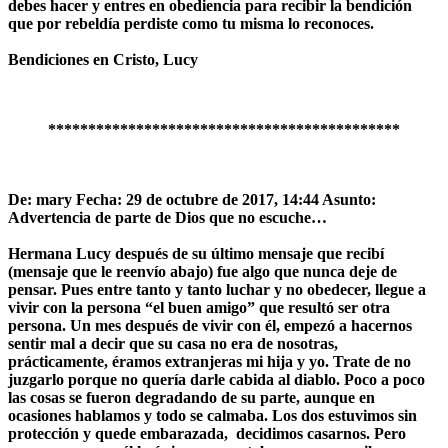
debes hacer y entres en obediencia para recibir la bendición
que por rebeldía perdiste como tu misma lo reconoces.
Bendiciones en Cristo,
Lucy
********************************************
De: mary Fecha: 29 de octubre de 2017, 14:44 Asunto:
Advertencia de parte de Dios que no escuche…
Hermana Lucy después de su último mensaje que recibí
(mensaje que le reenvío abajo) fue algo que nunca deje de
pensar. Pues entre tanto y tanto luchar y no obedecer, llegue a
vivir con la persona “el buen amigo” que resultó ser otra
persona. Un mes después de vivir con él, empezó a hacernos
sentir mal a decir que su casa no era de nosotras,
prácticamente, éramos extranjeras mi hija y yo. Trate de no
juzgarlo porque no quería darle cabida al diablo. Poco a poco
las cosas se fueron degradando de su parte, aunque en
ocasiones hablamos y todo se calmaba. Los dos estuvimos sin
protección y quede embarazada, decidimos casarnos. Pero