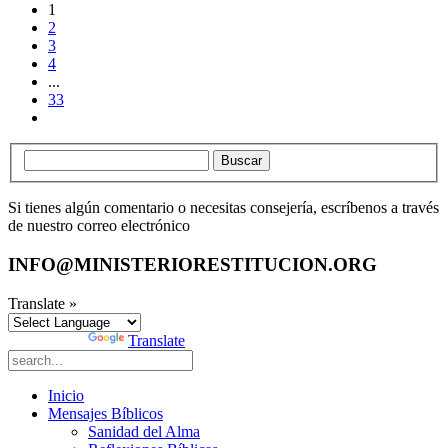
1
2
3
4
...
33
Buscar
Si tienes algún comentario o necesitas consejería, escríbenos a través
de nuestro correo electrónico
INFO@MINISTERIORESTITUCION.ORG
Translate »
Powered by
Translate
Inicio
Mensajes Bíblicos
Sanidad del Alma