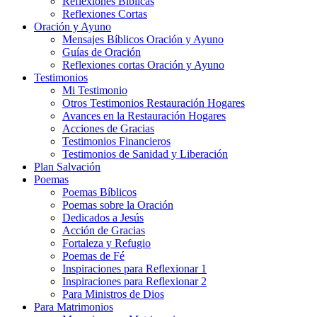
Reflexiones Bíblicas
Reflexiones Cortas
Oración y Ayuno
Mensajes Bíblicos Oración y Ayuno
Guías de Oración
Reflexiones cortas Oración y Ayuno
Testimonios
Mi Testimonio
Otros Testimonios Restauración Hogares
Avances en la Restauración Hogares
Acciones de Gracias
Testimonios Financieros
Testimonios de Sanidad y Liberación
Plan Salvación
Poemas
Poemas Bíblicos
Poemas sobre la Oración
Dedicados a Jesús
Acción de Gracias
Fortaleza y Refugio
Poemas de Fé
Inspiraciones para Reflexionar 1
Inspiraciones para Reflexionar 2
Para Ministros de Dios
Para Matrimonios