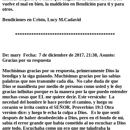
vuelve el mal en bien, la maldición en Bendición para ti y para
otros.
Bendiciones en Cristo,
Lucy M.Cadavid
*******************************************
De: mary
Fecha: 7 de diciembre de 2017, 21:38,
Asunto:
Gracias por su respuesta
Muchísimas gracias por su respuesta, primeramente Dios la
bendiga y la siga guiando. Muchísimas gracias por las sabias
palabras que nos transmite cada día. No cabe duda de que
Dios se manifiesta por medio de personas como usted y le doy
gracias infinitas porque es la manera por la que puedo entender
muchas cosas que EL me quiere decir. Este versículo:
La
necedad del hombre le hace perder el camino, y luego su
corazón se irrita contra el SEÑOR. Proverbios 19:3 Otra
version dice: y luego le echa la culpa a Dios.
Es lo que sentí
después de haber desobedecido a Dios, pero en el fondo de mí,
sabía el error grande que había cometido al no escuchar a Dios
ante todo. Escuchaba como un eco que me taladraba la