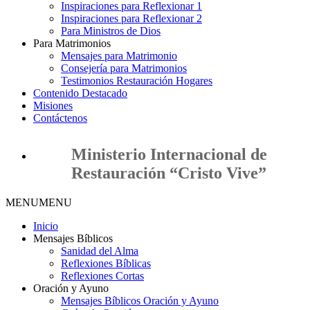
Inspiraciones para Reflexionar 1
Inspiraciones para Reflexionar 2
Para Ministros de Dios
Para Matrimonios
Mensajes para Matrimonio
Consejería para Matrimonios
Testimonios Restauración Hogares
Contenido Destacado
Misiones
Contáctenos
Ministerio Internacional de
Restauración “Cristo Vive”
MENU
MENU
Inicio
Mensajes Bíblicos
Sanidad del Alma
Reflexiones Bíblicas
Reflexiones Cortas
Oración y Ayuno
Mensajes Bíblicos Oración y Ayuno