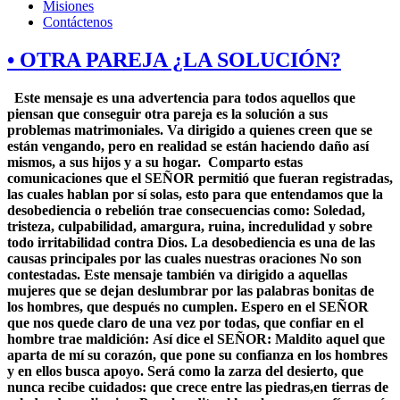
Misiones
Contáctenos
• OTRA PAREJA ¿LA SOLUCIÓN?
Este mensaje es una advertencia para todos aquellos que
piensan que conseguir otra pareja es la solución a sus
problemas matrimoniales. Va dirigido a quienes creen que se
están vengando, pero en realidad se están haciendo daño así
mismos, a sus hijos y a su hogar. Comparto estas
comunicaciones que el SEÑOR permitió que fueran registradas,
las cuales hablan por sí solas, esto para que entendamos que la
desobediencia o rebelión trae consecuencias como: Soledad,
tristeza, culpabilidad, amargura, ruina, incredulidad y sobre
todo irritabilidad contra Dios. La desobediencia es una de las
causas principales por las cuales nuestras oraciones No son
contestadas. Este mensaje también va dirigido a aquellas
mujeres que se dejan deslumbrar por las palabras bonitas de
los hombres, que después no cumplen. Espero en el SEÑOR
que nos quede claro de una vez por todas, que confiar en el
hombre trae maldición:
Así dice el SEÑOR: Maldito aquel que
aparta de mí su corazón, que pone su confianza en los hombres
y en ellos busca apoyo. Será como la zarza del desierto, que
nunca recibe cuidados: que crece entre las piedras,en tierras de