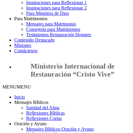
Inspiraciones para Reflexionar 1
Inspiraciones para Reflexionar 2
Para Ministros de Dios
Para Matrimonios
Mensajes para Matrimonio
Consejería para Matrimonios
Testimonios Restauración Hogares
Contenido Destacado
Misiones
Contáctenos
Ministerio Internacional de
Restauración “Cristo Vive”
MENU
MENU
Inicio
Mensajes Bíblicos
Sanidad del Alma
Reflexiones Bíblicas
Reflexiones Cortas
Oración y Ayuno
Mensajes Bíblicos Oración y Ayuno