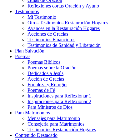
Guías de Oración
Reflexiones cortas Oración y Ayuno
Testimonios
Mi Testimonio
Otros Testimonios Restauración Hogares
Avances en la Restauración Hogares
Acciones de Gracias
Testimonios Financieros
Testimonios de Sanidad y Liberación
Plan Salvación
Poemas
Poemas Bíblicos
Poemas sobre la Oración
Dedicados a Jesús
Acción de Gracias
Fortaleza y Refugio
Poemas de Fé
Inspiraciones para Reflexionar 1
Inspiraciones para Reflexionar 2
Para Ministros de Dios
Para Matrimonios
Mensajes para Matrimonio
Consejería para Matrimonios
Testimonios Restauración Hogares
Contenido Destacado