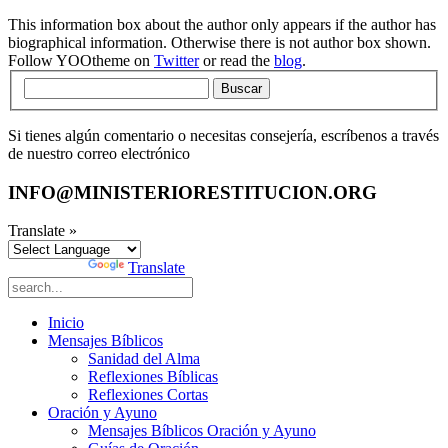
This information box about the author only appears if the author has
biographical information. Otherwise there is not author box shown.
Follow YOOtheme on
Twitter
or read the
blog
.
Buscar
Si tienes algún comentario o necesitas consejería, escríbenos a través
de nuestro correo electrónico
INFO@MINISTERIORESTITUCION.ORG
Translate »
Powered by
Translate
Inicio
Mensajes Bíblicos
Sanidad del Alma
Reflexiones Bíblicas
Reflexiones Cortas
Oración y Ayuno
Mensajes Bíblicos Oración y Ayuno