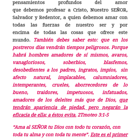
pensamientos profundos del amor
que debemos profesar a Cristo, Nuestro SEÑOR,
Salvador y Redentor, a quien debemos amar con
todas las fuerzas de nuestro ser y por
encima de todas las cosas que ofrece este
mundo.
También debes saber esto: que en los
postreros días vendrán tiempos peligrosos. Porque
habrá hombres amadores de sí mismos, avaros,
vanagloriosos, soberbios, blasfemos,
desobedientes a los padres, ingratos, impíos, sin
afecto natural, implacables, calumniadores,
intemperantes, crueles, aborrecedores de lo
bueno, traidores, impetuosos, infatuados,
amadores de los deleites más que de Dios,
que
tendrán apariencia de piedad, pero negarán la
eficacia de ella; a éstos evita.
2Tmoteo 3:1-5
“Ama al SEÑOR tu Dios con todo tu corazón, con
toda tu alma y con toda tu mente”.
Este es el primer