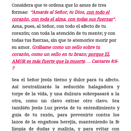
Considera que te ordena que lo ames de tres
formas:
“Amarás al Señor, tu Dios,
con todo el
corazón, con toda el alma, con todas sus fuerzas
“.
Ama, pues, al Señor, con todo el afecto de tu
corazón; con toda la atención de tu mente; y con
todas tus fuerzas, sin que te atemorice morir por
su amor.
Grábame como un sello sobre tu
corazón, como un sello en tu brazo;
porque EL
AMOR es más fuerte que la muerte
…. Cantares 8:6-
7
Sea el Señor Jesús tierno y dulce para tu afecto.
Así neutralizarás la seducción halagadora y
torpe de la vida, y una dulzura sobrepasará a la
otra, como un clavo extrae otro clavo.
Sea
también Jesús Luz previa de tu entendimiento y
guía de tu razón, para prevenirte contra los
lazos de la engañosa herejía, manteniendo la fe
limpia de dudas y malicia, y para evitar con