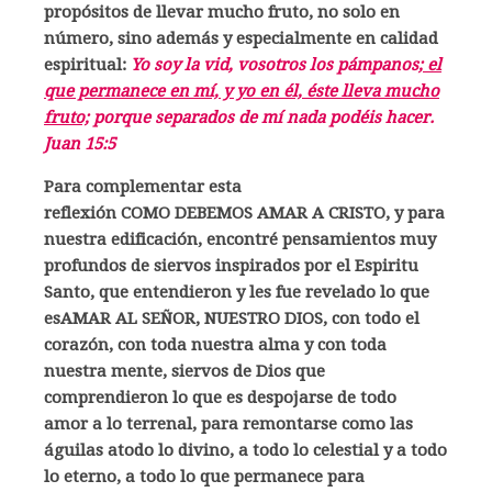
propósitos de llevar mucho fruto, no solo en
número, sino además y especialmente en calidad
espiritual:
Yo soy la vid, vosotros los pámpanos;
el
que permanece en mí, y yo en él, éste lleva mucho
fruto;
porque separados de mí nada podéis hacer.
Juan 15:5
Para complementar esta
reflexión COMO DEBEMOS AMAR A CRISTO, y para
nuestra edificación, encontré pensamientos muy
profundos de siervos inspirados por el Espiritu
Santo, que entendieron y les fue revelado lo que
esAMAR AL SEÑOR, NUESTRO DIOS, con todo el
corazón, con toda nuestra alma y con toda
nuestra mente, siervos de Dios que
comprendieron lo que es despojarse de todo
amor a lo terrenal, para remontarse como las
águilas atodo lo divino, a todo lo celestial y a todo
lo eterno, a todo lo que permanece para