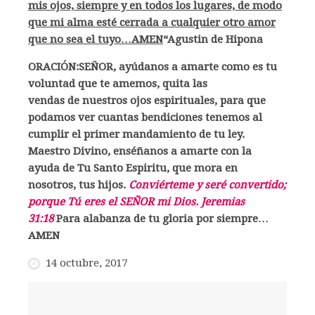
mis ojos, siempre y en todos los lugares, de modo
que mi alma esté cerrada a cualquier otro amor
que no sea el tuyo…AMEN
“Agustin de Hipona
ORACIÓN:SEÑOR, ayúdanos a amarte como es tu
voluntad que te amemos, quita las
vendas de nuestros ojos espirituales, para que
podamos ver cuantas bendiciones tenemos al
cumplir el primer mandamiento de tu ley.
Maestro Divino, enséñanos a amarte con la
ayuda de Tu Santo Espiritu, que mora en
nosotros, tus hijos.
Conviérteme y seré convertido;
porque Tú eres el SEÑOR mi Dios. Jeremias
31:18
Para alabanza de tu gloria por siempre…
AMEN
14 octubre, 2017