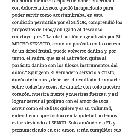
constantemente.” Después de haber enfermado
con dolores intensos, quedó incapacitado para
poder servir como acostumbraba, en esta
condición permitida por el SEÑOR, comprendió los
propósitos de Dios,y obligado al descanso
concluyo que: ” La obstrucción engendrada por EL
MUCHO SERVICIO, como un parásito en la corteza
de un árbol frutal, puede volverse dañina y, por
tanto, el Padre, que es el Labrador, quita al
parásito dañino con los filosos instrumentos del
dolor.” Spurgeon El verdadero servicio a Cristo,
dueño de la obra, debe ser el resultado de amarle
sobre todas las cosas, de amarle con todo nuestro
corazón, nuestra mente y nuestras fuerzas, y así
lograr servir al prójimo con el amor de Dios,
servir como el SEÑOR quiere y es su voluntad,
entendiendo que incluso en la quietud podemos
estar sirviendo al SEÑOR. Solo amándole a EL y
permaneciendo en ese amor, serán cumplidos sus