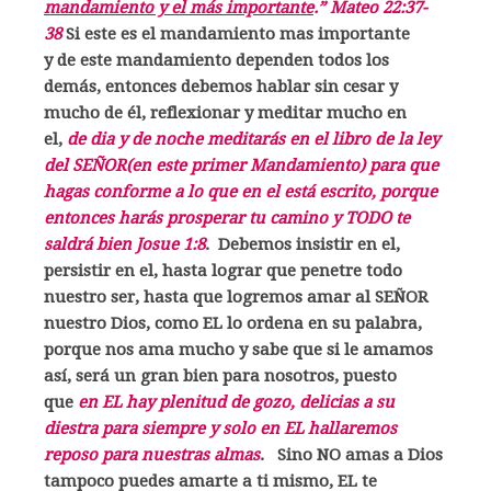
mandamiento y el más importante
.” Mateo 22:37-
38
Si este es el mandamiento mas importante
y de este mandamiento dependen todos los
demás, entonces debemos hablar sin cesar y
mucho de él, reflexionar y meditar mucho en
el,
de dia y de noche meditarás en el libro de la ley
del SEÑOR(en este primer Mandamiento) para que
hagas conforme a lo que en el está escrito, porque
entonces harás prosperar tu camino y TODO te
saldrá bien Josue 1:8
. Debemos insistir en el,
persistir en el, hasta lograr que penetre todo
nuestro ser, hasta que logremos amar al SEÑOR
nuestro Dios, como EL lo ordena en su palabra,
porque nos ama mucho y sabe que si le amamos
así, será un gran bien para nosotros, puesto
que
en EL hay plenitud de gozo, delicias a su
diestra para siempre y solo en EL hallaremos
reposo para nuestras almas
. Sino NO amas a Dios
tampoco puedes amarte a ti mismo, EL te