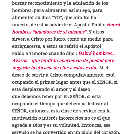
buscar reconocimiento y la adulación de los
hombres, para alimentar así su ego, para
alimentar su dios “YO”, que aún No ha
muerto, de estos advierte el Apostol Pablo:
Habrá
hombres “amadores de sí mismos”
. Y otros
sirven a Cristo por lucro, como un medio para
enriquecerse, a estos se refirió el Apóstol
Pablo a Timoteo cuando dijo :
Habrá hombres…
Avaros…que tendrán apariencia de piedad pero
negarán la eficacia de ella; a estos evita.
Si el
deseo de servir a Cristo compulsivamente, está
ocupando el primer lugar antes que el SEÑOR, si
está desplazando el amor y el deseo
que debemos tener por EL SEÑOR, si esta
ocupando el tiempo que debemos dedicar al
SEÑOR, entonces, esta clase de servicio con la
motivación o interés incorrectos no es el que
agrada a Dios y es su voluntad. Entonces, ese
servicio se ha convertido en un idolo del corazón,