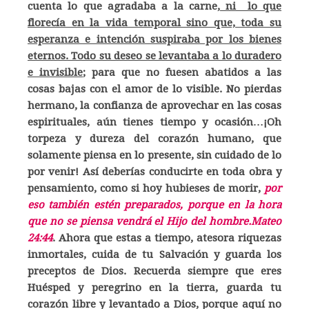
cuenta lo que agradaba a la carne,
ni lo que
florecía en la vida temporal sino que, toda su
esperanza e intención suspiraba por los bienes
eternos. Todo su deseo se levantaba a lo duradero
e invisible
; para que no fuesen abatidos a las
cosas bajas con el amor de lo visible. No pierdas
hermano, la confianza de aprovechar en las cosas
espirituales, aún tienes tiempo y ocasión…¡Oh
torpeza y dureza del corazón humano, que
solamente piensa en lo presente, sin cuidado de lo
por venir! Así deberías conducirte en toda obra y
pensamiento, como si hoy hubieses de morir,
por
eso también estén preparados, porque en la hora
que no se piensa vendrá el Hijo del hombre.Mateo
24:44
. Ahora que estas a tiempo, atesora riquezas
inmortales, cuida de tu Salvación y guarda los
preceptos de Dios. Recuerda siempre que eres
Huésped y peregrino en la tierra, guarda tu
corazón libre y levantado a Dios, porque aquí no