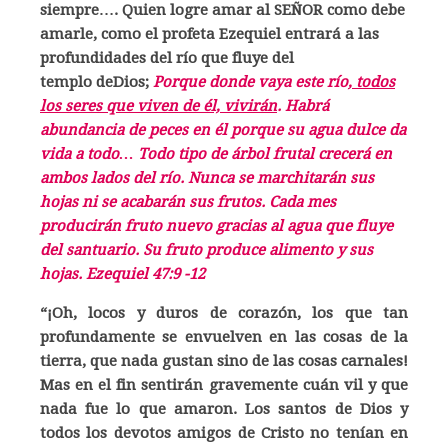
siempre…. Quien logre amar al SEÑOR como debe
amarle, como el profeta Ezequiel entrará a las
profundidades del río que fluye del
templo deDios;
Porque donde vaya este río,
todos
los seres que viven de él, vivirán
. Habrá
abundancia de peces en él porque su agua dulce da
vida a todo… Todo tipo de árbol frutal crecerá en
ambos lados del río. Nunca se marchitarán sus
hojas ni se acabarán sus frutos. Cada mes
producirán fruto nuevo gracias al agua que fluye
del santuario. Su fruto produce alimento y sus
hojas. Ezequiel 47:9 -12
“¡Oh, locos y duros de corazón, los que tan
profundamente se envuelven en las cosas de la
tierra, que nada gustan sino de las cosas carnales!
Mas en el fin sentirán gravemente cuán vil y que
nada fue lo que amaron. Los santos de Dios y
todos los devotos amigos de Cristo no tenían en