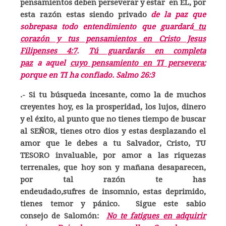
pensamientos deben perseverar y estar en EL, por
esta razón estas siendo privado
de la paz que
sobrepasa todo entendimiento que guardará
tu
corazón y tus pensamientos en Cristo Jesus
Filipenses 4:7
.
Tú guardarás en completa
paz
a aquel
cuyo pensamiento en TI persevera
;
porque en TI ha confiado. Salmo 26:3
.- Si tu búsqueda incesante, como la de muchos
creyentes hoy, es la prosperidad, los lujos, dinero
y el éxito, al punto que no tienes tiempo de buscar
al SEÑOR, tienes otro dios y estas desplazando el
amor que le debes a tu Salvador, Cristo, TU
TESORO invaluable, por amor a las riquezas
terrenales, que hoy son y mañana desaparecen,
por tal razón te has
endeudado,sufres de insomnio, estas deprimido,
tienes temor y pánico. Sigue este sabio
consejo de Salomón:
No te fatigues en adquirir