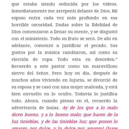
que estaba siendo seducida por los videos.
Inmediatamente me arrepentí delante de Dios. Mi
esposo entra cada vez más profundo en esa
horrible oscuridad. Dudas sobre la fidelidad de
Dios comenzaron a llenar su mente, y se disgustó
con el ministerio. Todo su fruto se secó. De ahí en
adelante, comenzó a justificar el pecado. Sus
gustos por la música cambiaron, así como su
elección de ropa. Todo esta en desorden.”
Recuerdo a este pastor como un maravilloso
siervo del Señor. Pero hoy en día, después de
muchos años viviendo en lujuria, se divorció de
su esposa y se casó con una mujer malvada, y está
bien envuelto en lo oculto. Todavía lo justifica
todo. Ahora, cuando pienso en el, recuerdo la
advertencia de Isaías.
Ay de los que a lo malo
dicen bueno, y a lo bueno malo; que hacen de la
luz tinieblas, y de las tinieblas luz; que ponen lo
amargo por dulce, y lo dulce por amargo! (Isaas