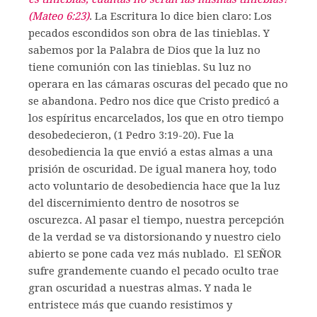
(Mateo 6:23)
. La Escritura lo dice bien claro: Los
pecados escondidos son obra de las tinieblas. Y
sabemos por la Palabra de Dios que la luz no
tiene comunión con las tinieblas. Su luz no
operara en las cámaras oscuras del pecado que no
se abandona. Pedro nos dice que Cristo predicó a
los espíritus encarcelados, los que en otro tiempo
desobedecieron, (1 Pedro 3:19-20). Fue la
desobediencia la que envió a estas almas a una
prisión de oscuridad. De igual manera hoy, todo
acto voluntario de desobediencia hace que la luz
del discernimiento dentro de nosotros se
oscurezca. Al pasar el tiempo, nuestra percepción
de la verdad se va distorsionando y nuestro cielo
abierto se pone cada vez más nublado. El SEÑOR
sufre grandemente cuando el pecado oculto trae
gran oscuridad a nuestras almas. Y nada le
entristece más que cuando resistimos y