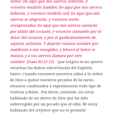
Señor: He aquí que mis siervos comerán, y
vosotros tendréis hambre; he aquí que mis siervos
beberán, y vosotros tendréis sed; he aquí que mis
siervos se alegrarán, y vosotros seréis
avergonzados;
he aquí que mis siervos cantarán
por júbilo del corazón, y vosotros clamaréis por el
dolor del corazón, y por el quebrantamiento de
espíritu aullaréis.
Y dejaréis vuestro nombre por
maldición a mis escogidos, y Jehová el Señor te
matará, y a sus siervos llamará por otro
nombre.
(Isaas 65:12-15).
Que trágico es no querer
escuchar las dulces advertencias del Espíritu
Santo. Cuando cerramos nuestros oídos a la orden
de Dios a quitar nuestros pecados de la carne,
estamos condenados a experimentar todo tipo de
tristeza y dolor. Por favor, entiende, no estoy
hablando de un siervo de Dios que ha sido
sobrecogido por un pecado que el odia. Ni estoy
hablando del creyente que no se permitir