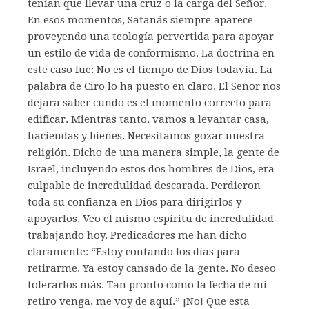
tenían que llevar una cruz o la carga del Señor.
En esos momentos, Satanás siempre aparece
proveyendo una teología pervertida para apoyar
un estilo de vida de conformismo. La doctrina en
este caso fue: No es el tiempo de Dios todavía. La
palabra de Ciro lo ha puesto en claro. El Señor nos
dejara saber cundo es el momento correcto para
edificar. Mientras tanto, vamos a levantar casa,
haciendas y bienes. Necesitamos gozar nuestra
religión. Dicho de una manera simple, la gente de
Israel, incluyendo estos dos hombres de Dios, era
culpable de incredulidad descarada. Perdieron
toda su confianza en Dios para dirigirlos y
apoyarlos. Veo el mismo espíritu de incredulidad
trabajando hoy. Predicadores me han dicho
claramente: “Estoy contando los días para
retirarme. Ya estoy cansado de la gente. No deseo
tolerarlos más. Tan pronto como la fecha de mi
retiro venga, me voy de aquí.” ¡No! Que esta