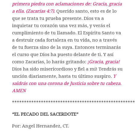
primera piedra con aclamaciones de: Gracia, gracia
a ella. (Zacarías 4:7).
Querido santo, esto es de lo
que se trata tu prueba presente. Dios va a
inquietar tu corazón una vez más, y verás el
cumplimiento de tu llamado. El Espíritu Santo va
a destruir cada fortaleza en tu vida, no a través
de tu fuerza sino de la suya. Entonces terminarás
el curso que Dios ha puesto delante de ti. Y así
como Zacarías, lo harás gritando:
¡Gracia, gracia!
Dios ha sido misericordioso y fiel a mí! Tendrás su
unción diariamente, hasta tu último suspiro.
Y
saldrás con una corona de Justicia sobre tu cabeza.
AMEN
***************************************************
“EL PECADO DEL SACERDOTE”
Por: Angel Hernandez, CT.