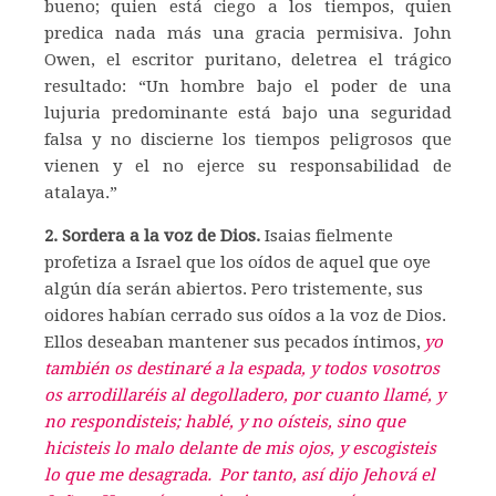
bueno; quien está ciego a los tiempos, quien
predica nada más una gracia permisiva. John
Owen, el escritor puritano, deletrea el trágico
resultado: “Un hombre bajo el poder de una
lujuria predominante está bajo una seguridad
falsa y no discierne los tiempos peligrosos que
vienen y el no ejerce su responsabilidad de
atalaya.”
2. Sordera a la voz de Dios.
Isaias fielmente
profetiza a Israel que los oídos de aquel que oye
algún día serán abiertos. Pero tristemente, sus
oidores habían cerrado sus oídos a la voz de Dios.
Ellos deseaban mantener sus pecados íntimos,
yo
también os destinaré a la espada, y todos vosotros
os arrodillaréis al degolladero, por cuanto llamé, y
no respondisteis; hablé, y no oísteis, sino que
hicisteis lo malo delante de mis ojos, y escogisteis
lo que me desagrada.
Por tanto, así dijo Jehová el