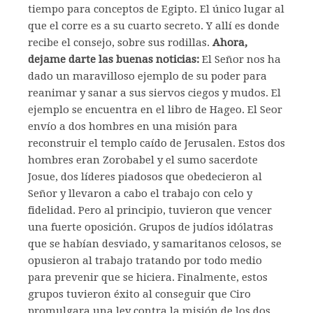
tiempo para conceptos de Egipto. El único lugar al
que el corre es a su cuarto secreto. Y allí es donde
recibe el consejo, sobre sus rodillas.
Ahora,
dejame darte las buenas noticias:
El Señor nos ha
dado un maravilloso ejemplo de su poder para
reanimar y sanar a sus siervos ciegos y mudos. El
ejemplo se encuentra en el libro de Hageo. El Seor
envío a dos hombres en una misión para
reconstruir el templo caído de Jerusalen. Estos dos
hombres eran Zorobabel y el sumo sacerdote
Josue, dos líderes piadosos que obedecieron al
Señor y llevaron a cabo el trabajo con celo y
fidelidad. Pero al principio, tuvieron que vencer
una fuerte oposición. Grupos de judíos idólatras
que se habían desviado, y samaritanos celosos, se
opusieron al trabajo tratando por todo medio
para prevenir que se hiciera. Finalmente, estos
grupos tuvieron éxito al conseguir que Ciro
promulgara una ley contra la misión de los dos