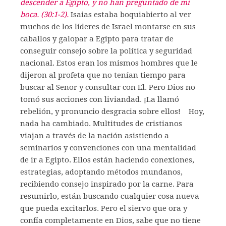
descender a Egipto, y no han preguntado de mi
boca. (30:1-2).
Isaias estaba boquiabierto al ver
muchos de los líderes de Israel montarse en sus
caballos y galopar a Egipto para tratar de
conseguir consejo sobre la política y seguridad
nacional. Estos eran los mismos hombres que le
dijeron al profeta que no tenían tiempo para
buscar al Señor y consultar con El. Pero Dios no
tomó sus acciones con liviandad. ¡La llamó
rebelión, y pronuncio desgracia sobre ellos! Hoy,
nada ha cambiado. Multitudes de cristianos
viajan a través de la nación asistiendo a
seminarios y convenciones con una mentalidad
de ir a Egipto. Ellos están haciendo conexiones,
estrategias, adoptando métodos mundanos,
recibiendo consejo inspirado por la carne. Para
resumirlo, están buscando cualquier cosa nueva
que pueda excitarlos. Pero el siervo que ora y
confía completamente en Dios, sabe que no tiene