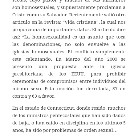
sectas, cuyo pastor y muchos de sus miembros
son homosexuales, y supuestamente proclaman a
Cristo como su Salvador. Recientemente salió otro
articulo en la revista: “Vida cristiana”, la cual nos
proporciona de importantes datos. El articulo dice
así: “La homosexualidad es un asunto que toca
las denominaciones, no solo envuelve a las
iglesias homosexuales. El conflicto simplemente
esta calentando. En Marzo del año 2000 se
presento una propuesta ante la iglesia
presbiteriana de los EEUU. para prohibir
ceremonias de compromisos entre individuos del
mismo sexo. Esta moción fue derrotada, 87 en
contra y 63 a favor.
En el estado de Connecticut, donde resido, muchos
de los ministros pentecostales que han sido dados
de baja, o han caído en disciplina en los últimos 5
años, ha sido por problemas de orden sexual…