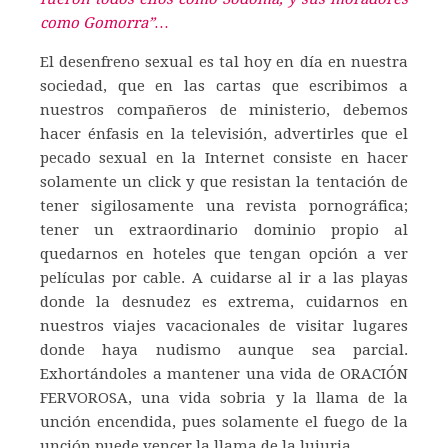
como Gomorra”…
El desenfreno sexual es tal hoy en día en nuestra
sociedad, que en las cartas que escribimos a
nuestros compañeros de ministerio, debemos
hacer énfasis en la televisión, advertirles que el
pecado sexual en la Internet consiste en hacer
solamente un click y que resistan la tentación de
tener sigilosamente una revista pornográfica;
tener un extraordinario dominio propio al
quedarnos en hoteles que tengan opción a ver
películas por cable. A cuidarse al ir a las playas
donde la desnudez es extrema, cuidarnos en
nuestros viajes vacacionales de visitar lugares
donde haya nudismo aunque sea parcial.
Exhortándoles a mantener una vida de ORACIÓN
FERVOROSA, una vida sobria y la llama de la
unción encendida, pues solamente el fuego de la
unción puede vencer la llama de la lujuria.