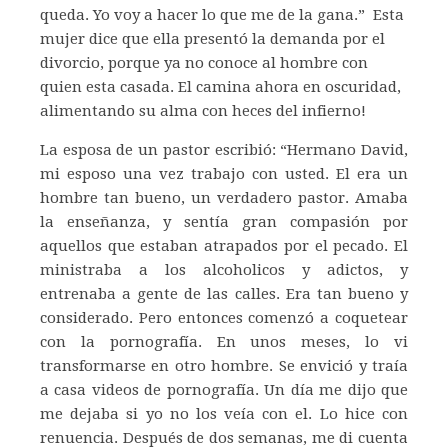
queda. Yo voy a hacer lo que me de la gana.” Esta
mujer dice que ella presentó la demanda por el
divorcio, porque ya no conoce al hombre con
quien esta casada. El camina ahora en oscuridad,
alimentando su alma con heces del infierno!
La esposa de un pastor escribió: “Hermano David,
mi esposo una vez trabajo con usted. El era un
hombre tan bueno, un verdadero pastor. Amaba
la enseñanza, y sentía gran compasión por
aquellos que estaban atrapados por el pecado. El
ministraba a los alcoholicos y adictos, y
entrenaba a gente de las calles. Era tan bueno y
considerado. Pero entonces comenzó a coquetear
con la pornografía. En unos meses, lo vi
transformarse en otro hombre. Se envició y traía
a casa videos de pornografía. Un día me dijo que
me dejaba si yo no los veía con el. Lo hice con
renuencia. Después de dos semanas, me di cuenta