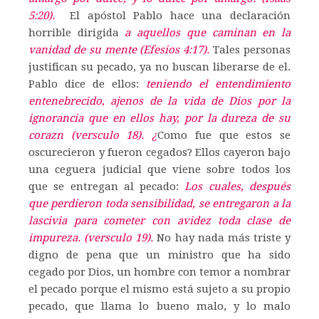
5:20).
El apóstol Pablo hace una declaración
horrible dirigida
a aquellos que caminan en la
vanidad de su mente (Efesios 4:17).
Tales personas
justifican su pecado, ya no buscan liberarse de el.
Pablo dice de ellos:
teniendo el entendimiento
entenebrecido, ajenos de la vida de Dios por la
ignorancia que en ellos hay, por la dureza de su
corazn (versculo 18). ¿
Como fue que estos se
oscurecieron y fueron cegados? Ellos cayeron bajo
una ceguera judicial que viene sobre todos los
que se entregan al pecado:
Los cuales, después
que perdieron toda sensibilidad, se entregaron a la
lascivia para cometer con avidez toda clase de
impureza. (versculo 19).
No hay nada más triste y
digno de pena que un ministro que ha sido
cegado por Dios, un hombre con temor a nombrar
el pecado porque el mismo está sujeto a su propio
pecado, que llama lo bueno malo, y lo malo