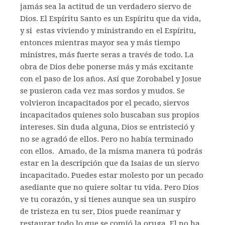
jamás sea la actitud de un verdadero siervo de
Dios. El Espíritu Santo es un Espíritu que da vida,
y si estas viviendo y ministrando en el Espíritu,
entonces mientras mayor sea y más tiempo
ministres, más fuerte seras a través de todo. La
obra de Dios debe ponerse más y más excitante
con el paso de los años. Así que Zorobabel y Josue
se pusieron cada vez mas sordos y mudos. Se
volvieron incapacitados por el pecado, siervos
incapacitados quienes solo buscaban sus propios
intereses. Sin duda alguna, Dios se entristeció y
no se agradó de ellos. Pero no había terminado
con ellos. Amado, de la misma manera tú podrás
estar en la descripción que da Isaias de un siervo
incapacitado. Puedes estar molesto por un pecado
asediante que no quiere soltar tu vida. Pero Dios
ve tu corazón, y si tienes aunque sea un suspiro
de tristeza en tu ser, Dios puede reanimar y
restaurar todo lo que se comió la oruga. El no ha