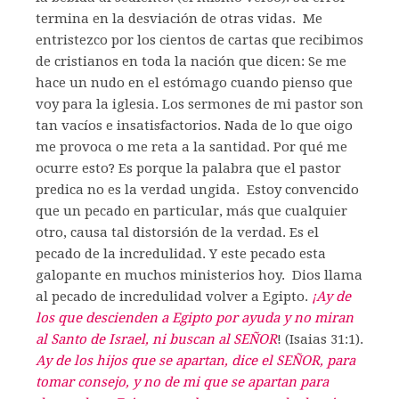
termina en la desviación de otras vidas. Me
entristezco por los cientos de cartas que recibimos
de cristianos en toda la nación que dicen: Se me
hace un nudo en el estómago cuando pienso que
voy para la iglesia. Los sermones de mi pastor son
tan vacíos e insatisfactorios. Nada de lo que oigo
me provoca o me reta a la santidad. Por qué me
ocurre esto? Es porque la palabra que el pastor
predica no es la verdad ungida. Estoy convencido
que un pecado en particular, más que cualquier
otro, causa tal distorsión de la verdad. Es el
pecado de la incredulidad. Y este pecado esta
galopante en muchos ministerios hoy. Dios llama
al pecado de incredulidad volver a Egipto.
¡Ay de
los que descienden a Egipto por ayuda y no miran
al Santo de Israel, ni buscan al SEÑOR
! (Isaias 31:1).
Ay de los hijos que se apartan, dice el SEÑOR, para
tomar consejo, y no de mi que se apartan para