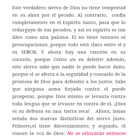
Este verdadero siervo de Dios no tiene tempestad
en su alma por el pecado. Al contrario, confía
completamente en el Espíritu Santo, para que lo
redarguya de sus pecados, y así su espíritu es tan
libre como una paloma. El no tiene temores ni
preocupaciones, porque todo está claro entre el y
su SEÑOR. Y ahora hay una canción en su
corazón, porque Cristo ¡es su deleite! Además,
este siervo sabe que nadie le puede hacer daño,
porque el se aferra a la seguridad y consuelo de la
promesa de Dios para defender a los justos. Sabe
que ninguna arma forjada contra el puede
prosperar, porque Dios mismo se levanta contra
toda lengua que se levante en contra de el. ¡Dios
es su defensa en una tierra seca! Ahora, Isaias
señala dos marcas distintivas del siervo justo.
Primero,el tiene discernimiento; y segundo, el
conoce la voz de Dios:
No se ofuscarán entonces