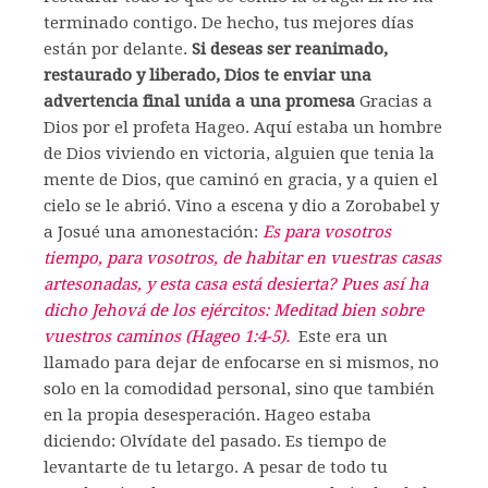
terminado contigo. De hecho, tus mejores días
están por delante.
Si deseas ser reanimado,
restaurado y liberado, Dios te enviar una
advertencia final unida a una promesa
Gracias a
Dios por el profeta Hageo. Aquí estaba un hombre
de Dios viviendo en victoria, alguien que tenia la
mente de Dios, que caminó en gracia, y a quien el
cielo se le abrió. Vino a escena y dio a Zorobabel y
a Josué una amonestación:
Es para vosotros
tiempo, para vosotros, de habitar en vuestras casas
artesonadas, y esta casa está desierta? Pues así ha
dicho Jehová de los ejércitos: Meditad bien sobre
vuestros caminos (Hageo 1:4-5).
Este era un
llamado para dejar de enfocarse en si mismos, no
solo en la comodidad personal, sino que también
en la propia desesperación. Hageo estaba
diciendo: Olvídate del pasado. Es tiempo de
levantarte de tu letargo. A pesar de todo tu