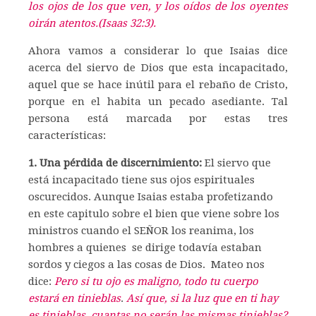
los ojos de los que ven, y los oídos de los oyentes
oirán atentos.(Isaas 32:3).
Ahora vamos a considerar lo que Isaias dice
acerca del siervo de Dios que esta incapacitado,
aquel que se hace inútil para el rebaño de Cristo,
porque en el habita un pecado asediante. Tal
persona está marcada por estas tres
características:
1. Una pérdida de discernimiento:
El siervo que
está incapacitado tiene sus ojos espirituales
oscurecidos. Aunque Isaias estaba profetizando
en este capitulo sobre el bien que viene sobre los
ministros cuando el SEÑOR los reanima, los
hombres a quienes se dirige todavía estaban
sordos y ciegos a las cosas de Dios. Mateo nos
dice:
Pero si tu ojo es maligno, todo tu cuerpo
estará en tinieblas
.
Así que, si la luz que en ti hay
es tinieblas, cuantas no serán las mismas tinieblas?